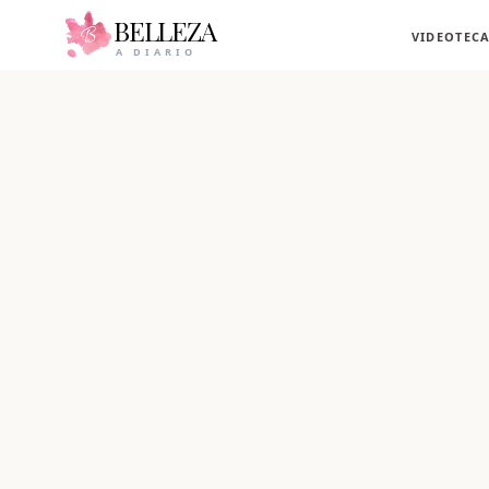
BELLEZA
VIDEOTEC
A DIARIO