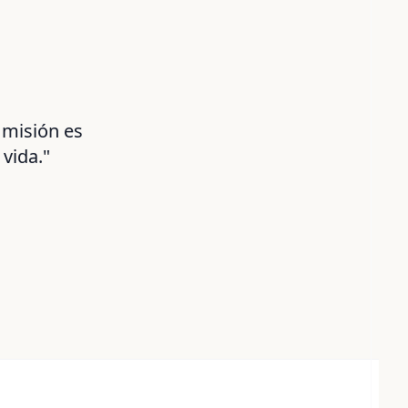
 misión es
vida."