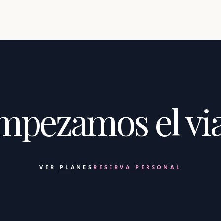
mpezamos el via
VER PLANES
RESERVA PERSONAL