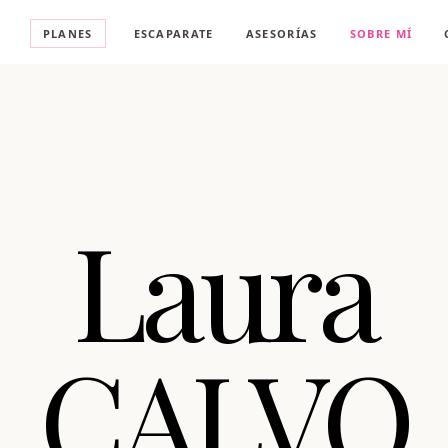
A
PLANES
ESCAPARATE
ASESORÍAS
SOBRE MÍ
Laura
CALVO