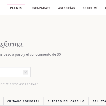
A
PLANES
ESCAPARATE
ASESORÍAS
SOBRE MÍ
sforma.
os paso a paso y el conocimiento de 30
NECIMIENTO-CORPORAL
"
CUIDADO CORPORAL
CUIDADO DEL CABELLO
BELLEZ