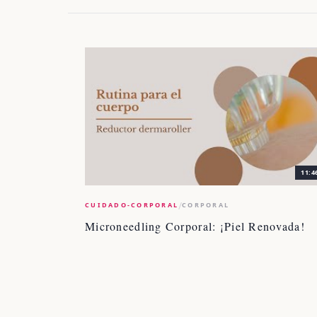
11:4
/
CUIDADO-CORPORAL
CORPORAL
Microneedling Corporal: ¡Piel Renovada!