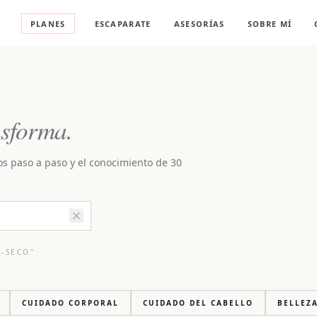
A
PLANES
ESCAPARATE
ASESORÍAS
SOBRE MÍ
sforma.
os paso a paso y el conocimiento de 30
O-SECO
"
CUIDADO CORPORAL
CUIDADO DEL CABELLO
BELLEZ